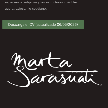
experiencia subjetiva y las estructuras invisibles
que atraviesan lo cotidiano.
Descarga el CV (actualizado 06/05/2026)